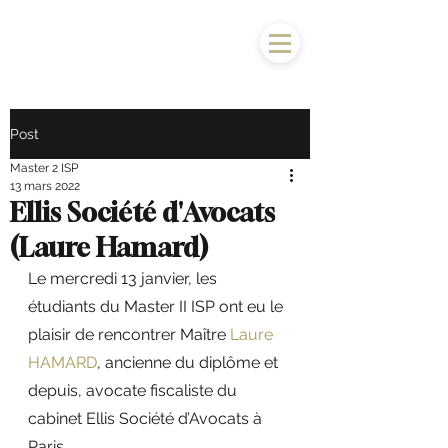
Post
Master 2 ISP
13 mars 2022
Ellis Société d'Avocats
(Laure Hamard)
Le mercredi 13 janvier, les 
étudiants du Master II ISP ont eu le 
plaisir de rencontrer Maître 
Laure 
HAMARD
, ancienne du diplôme et 
depuis, avocate fiscaliste du 
cabinet Ellis Société d’Avocats à 
Paris. 