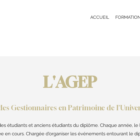
ACCUEIL
FORMATIO
L'AGEP
des Gestionnaires en Patrimoine de l'Unive
des étudiants et anciens étudiants du diplôme. Chaque année, le
née en cours. Chargée d'organiser les événements entourant le d