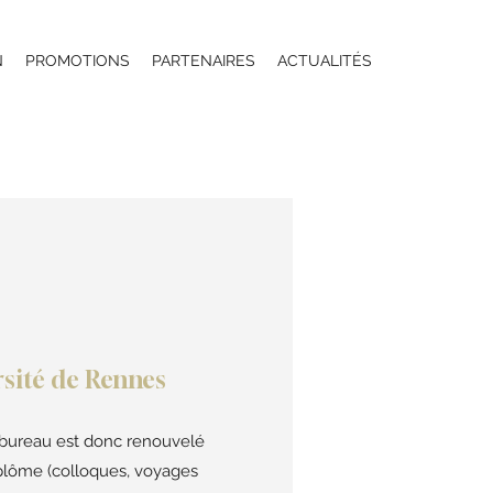
N
PROMOTIONS
PARTENAIRES
ACTUALITÉS
rsité de Rennes
 bureau est donc renouvelé
iplôme (colloques, voyages