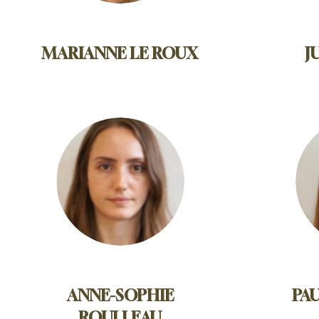
MARIANNE LE ROUX
J
ANNE-SOPHIE
PA
ROULLEAU