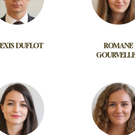
EXIS DUFLOT
ROMANE
GOURVELL