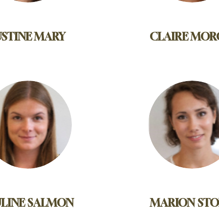
USTINE MARY
CLAIRE MO
ULINE SALMON
MARION ST