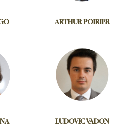
RGO
ARTHUR POIRIER
ONA
LUDOVIC VADON