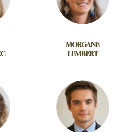
MORGANE
EC
LEMBERT