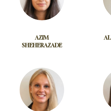
AZIM
AL
SHEHERAZADE