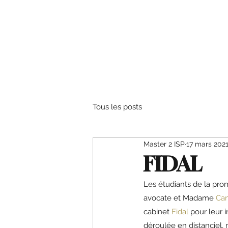
Tous les posts
Master 2 ISP
17 mars 202
FIDAL
Les étudiants de la pro
avocate et Madame 
Ca
cabinet 
Fidal
 pour leur 
déroulée en distanciel,