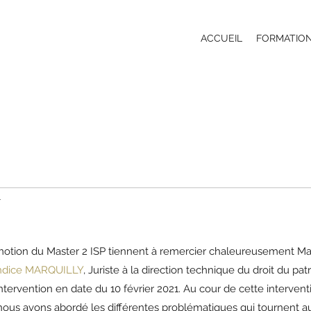
ACCUEIL
FORMATIO
1
motion du Master 2 ISP tiennent à remercier chaleureusement Maî
ndice MARQUILLY
, Juriste à la direction technique du droit du pa
intervention en date du 10 février 2021. Au cour de cette interventio
 nous avons abordé les différentes problématiques qui tournent a