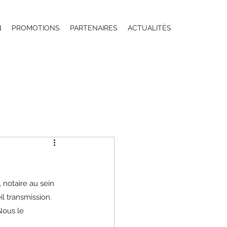
N
PROMOTIONS
PARTENAIRES
ACTUALITÉS
, notaire au sein 
l transmission. 
Nous le 