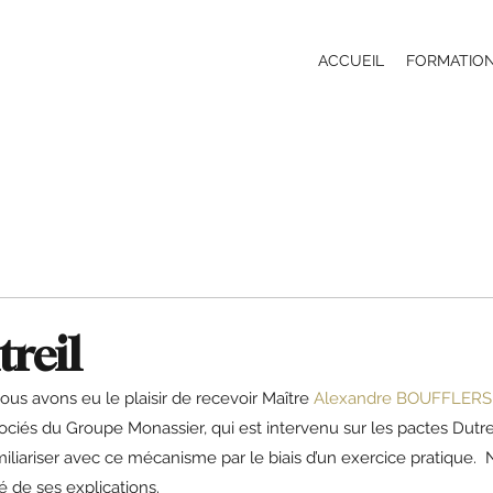
ACCUEIL
FORMATIO
treil
us avons eu le plaisir de recevoir Maître 
Alexandre BOUFFLERS
ciés du Groupe Monassier, qui est intervenu sur les pactes Dutrei
liariser avec ce mécanisme par le biais d’un exercice pratique.  
é de ses explications.