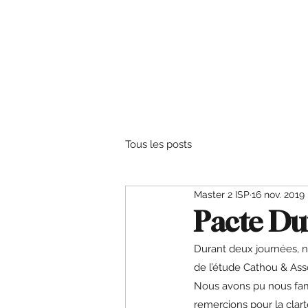
Tous les posts
Master 2 ISP
16 nov. 2019
Pacte Du
Durant deux journées, no
de l’étude Cathou & Asso
Nous avons pu nous fami
remercions pour la clart