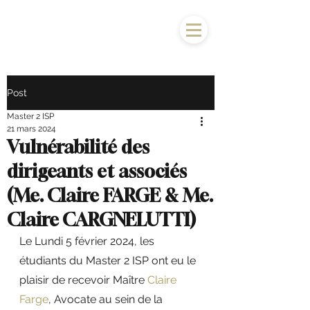
Post
Master 2 ISP
21 mars 2024
Vulnérabilité des
dirigeants et associés
(Me. Claire FARGE & Me.
Claire CARGNELUTTI)
Le Lundi 5 février 2024, les 
étudiants du Master 2 ISP ont eu le 
plaisir de recevoir Maître 
Claire 
Farge
, Avocate au sein de la 